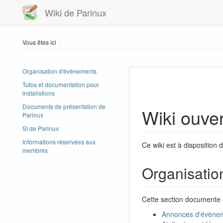
Wiki de Parinux
Home
Vous êtes ici
Organisation d'événements
Tutos et documentation pour
installations
Documents de présentation de
Wiki ouve
Parinux
SI de Parinux
Informations réservées aux
Ce wiki est à dispositio
membres
Organisatio
Cette section documente 
Annonces d'évènem