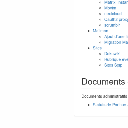
Matrix: instanc
Movim
nextcloud
Oauth2 prox
scrumblr
Mailman
Ajout d'une 
Migration Ma
Sites
Dokuwiki
Rubrique évé
Sites Spip
Documents 
Documents administratifs 
Statuts de Parinux 