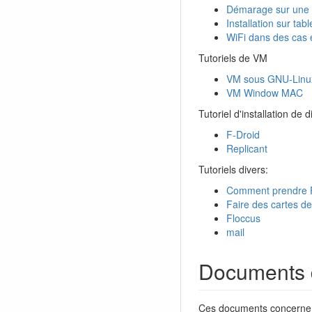
Démarage sur une 
Installation sur tabl
WiFi dans des cas
Tutoriels de VM
VM sous GNU-Linu
VM Window MAC
Tutoriel d'installation de
F-Droid
Replicant
Tutoriels divers:
Comment prendre F
Faire des cartes de
Floccus
mail
Documents 
Ces documents concerne la