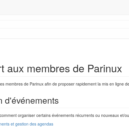
rt aux membres de Parinux
n des membres de Parinux afin de proposer rapidement la mis en ligne 
n d'événements
comment organiser certains événements récurrents ou nouveaux et/ou 
ents et gestion des agendas