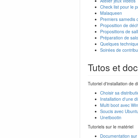
Atelier jeux vidéos
Check list pour le
Malaqueen
Premiers samedis d
Proposition de déc
Propositions de sal
Préparation de sal
Quelques techniques
Soirées de contribu
Tutos et doc
Tutoriel d'installation de
Choisir sa distribut
Installation d'une 
Multi boot avec Wi
Soucis avec Ubunt
Unetbootin
Tutoriels sur le matériel
Documentation sur