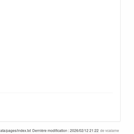
data/pages/index.txt
Dernière modification :
2026/02/12 21:22
de
vcalame