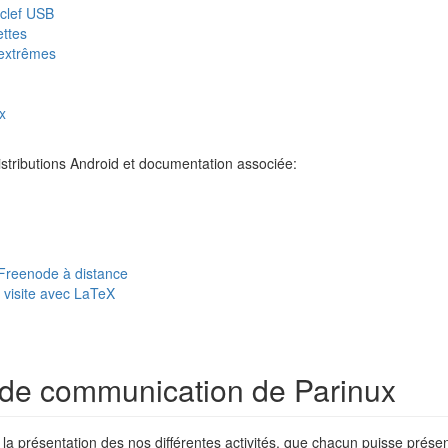
clef USB
ettes
 extrêmes
x
 distributions Android et documentation associée:
reenode à distance
 visite avec LaTeX
de communication de Parinux
 présentation des nos différentes activités, que chacun puisse présen