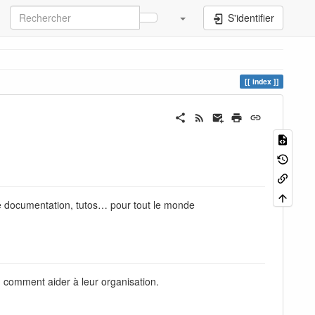
S'identifier
index
de documentation, tutos… pour tout le monde
comment aider à leur organisation.