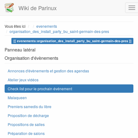
Wiki de Parinux
Home
Vous êtes ici
evenements
organisation_des_install_party_bu_saint-germain-des-pres
evenements:organisation_des_install_party_bu_saint-germain-des-pres
Panneau latéral
Organisation d'évènements
Annonces d'évènements et gestion des agendas
Atelier jeux vidéos
Check list pour le prochain événement
Malaqueen
Premiers samedis du libre
Proposition de décharge
Propositions de salles
Préparation de salons