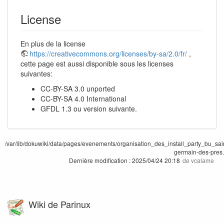
License
En plus de la license
https://creativecommons.org/licenses/by-sa/2.0/fr/
,
cette page est aussi disponible sous les licenses
suivantes:
CC-BY-SA 3.0 unported
CC-BY-SA 4.0 International
GFDL 1.3 ou version suivante.
/var/lib/dokuwiki/data/pages/evenements/organisation_des_install_party_bu_sai
germain-des-pres.
Dernière modification :
2025/04/24 20:18
de
vcalame
Wiki de Parinux