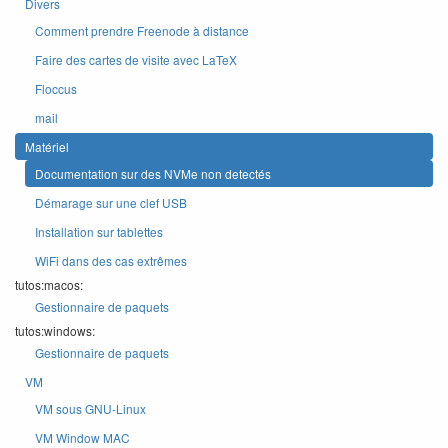
Divers
Comment prendre Freenode à distance
Faire des cartes de visite avec LaTeX
Floccus
mail
Matériel
Documentation sur des NVMe non detectés
Démarage sur une clef USB
Installation sur tablettes
WiFi dans des cas extrêmes
tutos:macos:
Gestionnaire de paquets
tutos:windows:
Gestionnaire de paquets
VM
VM sous GNU-Linux
VM Window MAC