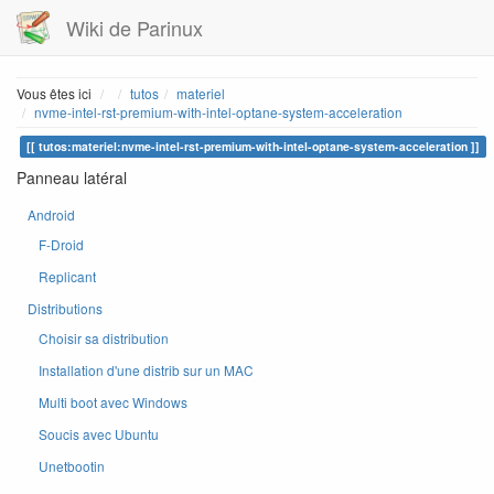
Wiki de Parinux
Home
Vous êtes ici
tutos
materiel
nvme-intel-rst-premium-with-intel-optane-system-acceleration
tutos:materiel:nvme-intel-rst-premium-with-intel-optane-system-acceleration
Panneau latéral
Android
F-Droid
Replicant
Distributions
Choisir sa distribution
Installation d'une distrib sur un MAC
Multi boot avec Windows
Soucis avec Ubuntu
Unetbootin