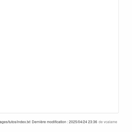
ages/tutos/index.txt
Dernière modification :
2025/04/24 23:36
de
vcalame