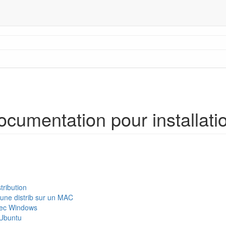
ocumentation pour installati
tribution
d'une distrib sur un MAC
vec Windows
 Ubuntu