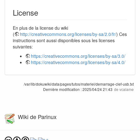
License
En plus de la license du wiki
(
http://creativecommons.org/licenses/by-sa/2.0/fr/
) Ces
instructions sont aussi disponibles sous les licenses
suivantes:
https://creativecommons.org/licenses/by-sa/3.0/
https://creativecommons.org/licenses/by-sa/4.0/
/var/lib/dokuwiki/data/pages/tutos/materiel/demarrage-clef-usb.txt
Dernière modification :
2025/04/24 21:43
de
vcalame
Wiki de Parinux