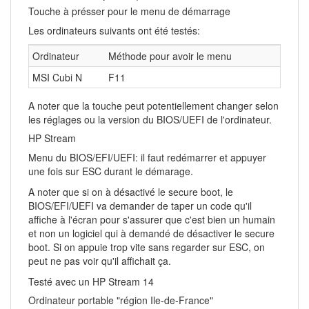
Touche à présser pour le menu de démarrage
Les ordinateurs suivants ont été testés:
Ordinateur
Méthode pour avoir le menu
MSI Cubi N
F11
A noter que la touche peut potentiellement changer selon
les réglages ou la version du BIOS/UEFI de l'ordinateur.
HP Stream
Menu du BIOS/EFI/UEFI: il faut redémarrer et appuyer
une fois sur ESC durant le démarage.
A noter que si on à désactivé le secure boot, le
BIOS/EFI/UEFI va demander de taper un code qu'il
affiche à l'écran pour s'assurer que c'est bien un humain
et non un logiciel qui à demandé de désactiver le secure
boot. Si on appuie trop vite sans regarder sur ESC, on
peut ne pas voir qu'il affichait ça.
Testé avec un HP Stream 14
Ordinateur portable "région Ile-de-France"