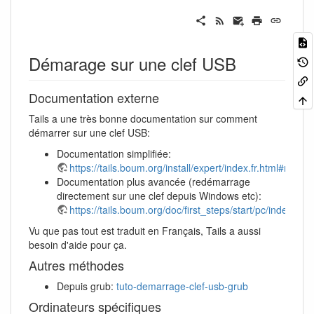
Démarage sur une clef USB
Documentation externe
Tails a une très bonne documentation sur comment
démarrer sur une clef USB:
Documentation simplifiée:
https://tails.boum.org/install/expert/index.fr.html#restart
Documentation plus avancée (redémarrage
directement sur une clef depuis Windows etc):
https://tails.boum.org/doc/first_steps/start/pc/index.fr.h
Vu que pas tout est traduit en Français, Tails a aussi
besoin d'aide pour ça.
Autres méthodes
Depuis grub:
tuto-demarrage-clef-usb-grub
Ordinateurs spécifiques