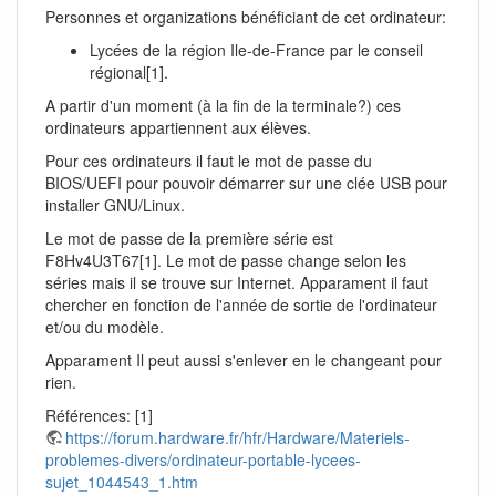
Personnes et organizations bénéficiant de cet ordinateur:
Lycées de la région Ile-de-France par le conseil
régional[1].
A partir d'un moment (à la fin de la terminale?) ces
ordinateurs appartiennent aux élèves.
Pour ces ordinateurs il faut le mot de passe du
BIOS/UEFI pour pouvoir démarrer sur une clée USB pour
installer GNU/Linux.
Le mot de passe de la première série est
F8Hv4U3T67[1]. Le mot de passe change selon les
séries mais il se trouve sur Internet. Apparament il faut
chercher en fonction de l'année de sortie de l'ordinateur
et/ou du modèle.
Apparament Il peut aussi s'enlever en le changeant pour
rien.
Références: [1]
https://forum.hardware.fr/hfr/Hardware/Materiels-
problemes-divers/ordinateur-portable-lycees-
sujet_1044543_1.htm