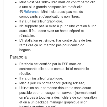
Mint n'est pas 100% libre mais en contrepartie elle
a une plus grande compatibilité matérielle.
Référence
. Mint inclut aussi pas mal de
composants et d'applications non libres.
Il y a un installeur graphique.
Ne supporte pas la mise à jour d'une version à une
autre. Il faut donc avoir un home séparé et
réinstaller.
L'installation est simple. Par contre dans de très
rares cas ça ne marche pas pour cause de
bogues.
Parabola
Parabola est certifiée par la FSF mais en
contrepartie elle a une compatibilité matérielle
réduite.
Il y a un installeur graphique.
Mise à jour en permanence (rolling release).
Utilisation pour personne débutante sans doute
possible pour un usage non serveur (normalement
on n'a pas à toucher à des fichiers de configuration
et on a un package manager graphique si on
l'installe graphiquement).