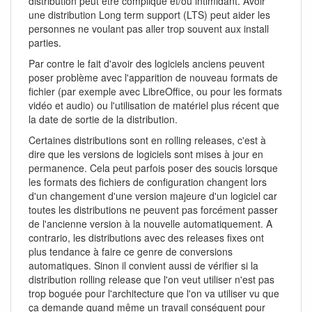
distribution peut être compliqué et/ou intimidant. Avoir
une distribution Long term support (LTS) peut aider les
personnes ne voulant pas aller trop souvent aux install
parties.
Par contre le fait d'avoir des logiciels anciens peuvent
poser problème avec l'apparition de nouveau formats de
fichier (par exemple avec LibreOffice, ou pour les formats
vidéo et audio) ou l'utilisation de matériel plus récent que
la date de sortie de la distribution.
Certaines distributions sont en rolling releases, c'est à
dire que les versions de logiciels sont mises à jour en
permanence. Cela peut parfois poser des soucis lorsque
les formats des fichiers de configuration changent lors
d'un changement d'une version majeure d'un logiciel car
toutes les distributions ne peuvent pas forcément passer
de l'ancienne version à la nouvelle automatiquement. A
contrario, les distributions avec des releases fixes ont
plus tendance à faire ce genre de conversions
automatiques. Sinon il convient aussi de vérifier si la
distribution rolling release que l'on veut utiliser n'est pas
trop boguée pour l'architecture que l'on va utiliser vu que
ça demande quand même un travail conséquent pour