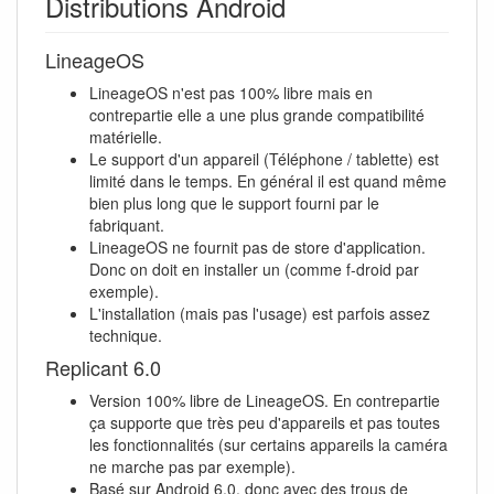
Distributions Android
LineageOS
LineageOS n'est pas 100% libre mais en
contrepartie elle a une plus grande compatibilité
matérielle.
Le support d'un appareil (Téléphone / tablette) est
limité dans le temps. En général il est quand même
bien plus long que le support fourni par le
fabriquant.
LineageOS ne fournit pas de store d'application.
Donc on doit en installer un (comme f-droid par
exemple).
L'installation (mais pas l'usage) est parfois assez
technique.
Replicant 6.0
Version 100% libre de LineageOS. En contrepartie
ça supporte que très peu d'appareils et pas toutes
les fonctionnalités (sur certains appareils la caméra
ne marche pas par exemple).
Basé sur Android 6.0, donc avec des trous de