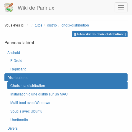
Wiki de Parinux
Home
Vous êtes ici
tutos
distrib
choix-distribution
tutos:distrib:choix-distribution
Panneau latéral
Android
F-Droid
Replicant
Distributions
Choisir sa distribution
Installation d'une distrib sur un MAC
Multi boot avec Windows
Soucis avec Ubuntu
Unetbootin
Divers