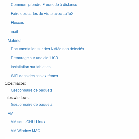
Comment prendre Freenode à distance
Faire des cartes de visite avec LaTeX
Floccus
mail
Matériel
Documentation sur des NVMe non detectés
Démarage sur une clef USB
Installation sur tablettes
WiFi dans des cas extrêmes
tutos:macos:
Gestionnaire de paquets
tutos:windows:
Gestionnaire de paquets
VM
VM sous GNU-Linux
VM Window MAC