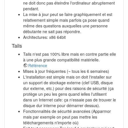
ne doit donc pas éteindre l'ordinateur abruptement
pendant.
La mise à jour peut se faire graphiquement et est
relativement simple mais parfois ça pose quand
même des questions auxquelles une personne
débutante ne sait pas répondre.
Architectures: x86 64bit
Tails
Tails n'est pas 100% libre mais en contre partie elle
à une plus grande compatibilité matérielle.
Référence
Mises à jour fréquentes (~ tous les 6 semaines)
L'installation est simple mais on doit l'installer sur
un support de stockage externe (clef USB, disque
dur externe, etc.) pour des raisons de sécurité (ça
protège un peu les gens quand ielles l'utilisent
dans un Internet cafe: ça n'essaie pas de trouver le
disque dur interne pour démarrer dessus).
Fonctionnalités de sécurité avancées (Apparmor
mais par exemple on peut pas mettre les
téléchargements n'importe où)