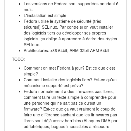
Les versions de Fedora sont supportées pendant 6
mois.
L'installation est simple.
Fedora utilise le système de sécurité (très
sécurisé) SELinux. Par contre si on veut installer
des logiciels tiers ou développer ses propres
logiciels, ça oblige à apprendre à écrire des règles
SELinux.
Architectures: x86 64bit, ARM 32bit ARM 64bit.
TODO:
Comment on met Fedora à jour? Est ce que c'est
simple?
Comment installer des logiciels tiers? Est-ce qu'un
mécanisme supporté est prévu?
Fedora normalement a des firmwares pas libres,
comment faire un texte simple à comprendre pour
une personne qui ne sait pas ce qu'est un
firmware? Est-ce que ça vaut vraiment le coup de
faire une différence sachant que les firmwares pas
libres sont déjà assez horribles (Attaques DMA par
périphériques, bogues impossibles à résoudre