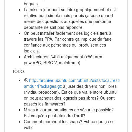
bogues.
La mise à jour peut se faire graphiquement et est
relativement simple mais parfois ça pose quand
même des questions auxquelles une personne
débutante ne sait pas répondre.
On peut installer facilement des logiciels tiers à
travers les PPA. Par contre ça implique de faire
confiance aux personnes qui produisent ces
logiciels.
Architectures: 64bit uniquement (x86, arm,
powerPC, RISC-V, mainframe)
TODO:
http://archive.ubuntu.com/ubuntu/dists/focal/restricted/
amd64/Packages.gz
à juste des drivers non libres
(nvidia, broadcom). Est ce que via le store ubuntu
on peut acheter des logiciels pas libres? Ou sont
passés les firmwares?
Mises à jour automatiques de sécurité possible?
Est ce qu'on peut éteindre l'ordi?
Comment marchent les snaps? Est-ce que ça se
voit?