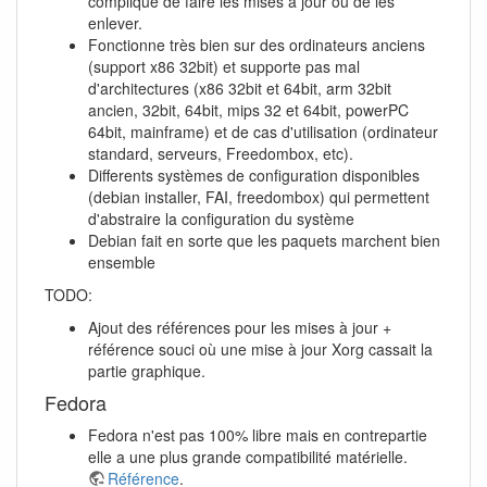
compliqué de faire les mises à jour ou de les
enlever.
Fonctionne très bien sur des ordinateurs anciens
(support x86 32bit) et supporte pas mal
d'architectures (x86 32bit et 64bit, arm 32bit
ancien, 32bit, 64bit, mips 32 et 64bit, powerPC
64bit, mainframe) et de cas d'utilisation (ordinateur
standard, serveurs, Freedombox, etc).
Differents systèmes de configuration disponibles
(debian installer, FAI, freedombox) qui permettent
d'abstraire la configuration du système
Debian fait en sorte que les paquets marchent bien
ensemble
TODO:
Ajout des références pour les mises à jour +
référence souci où une mise à jour Xorg cassait la
partie graphique.
Fedora
Fedora n'est pas 100% libre mais en contrepartie
elle a une plus grande compatibilité matérielle.
Référence
.