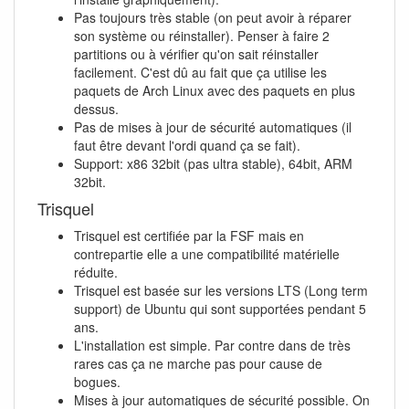
Pas toujours très stable (on peut avoir à réparer
son système ou réinstaller). Penser à faire 2
partitions ou à vérifier qu'on sait réinstaller
facilement. C'est dû au fait que ça utilise les
paquets de Arch Linux avec des paquets en plus
dessus.
Pas de mises à jour de sécurité automatiques (il
faut être devant l'ordi quand ça se fait).
Support: x86 32bit (pas ultra stable), 64bit, ARM
32bit.
Trisquel
Trisquel est certifiée par la FSF mais en
contrepartie elle a une compatibilité matérielle
réduite.
Trisquel est basée sur les versions LTS (Long term
support) de Ubuntu qui sont supportées pendant 5
ans.
L'installation est simple. Par contre dans de très
rares cas ça ne marche pas pour cause de
bogues.
Mises à jour automatiques de sécurité possible. On