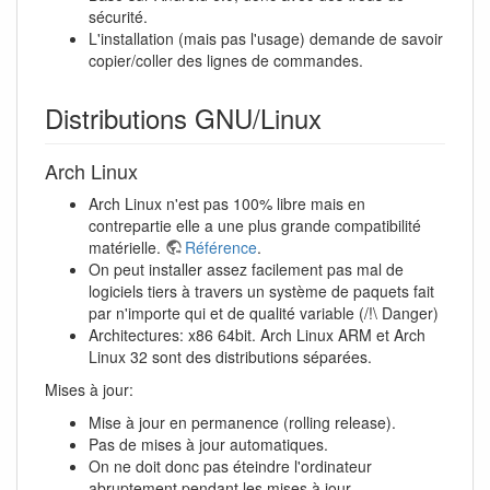
sécurité.
L'installation (mais pas l'usage) demande de savoir
copier/coller des lignes de commandes.
Distributions GNU/Linux
Arch Linux
Arch Linux n'est pas 100% libre mais en
contrepartie elle a une plus grande compatibilité
matérielle.
Référence
.
On peut installer assez facilement pas mal de
logiciels tiers à travers un système de paquets fait
par n'importe qui et de qualité variable (/!\ Danger)
Architectures: x86 64bit. Arch Linux ARM et Arch
Linux 32 sont des distributions séparées.
Mises à jour:
Mise à jour en permanence (rolling release).
Pas de mises à jour automatiques.
On ne doit donc pas éteindre l'ordinateur
abruptement pendant les mises à jour.