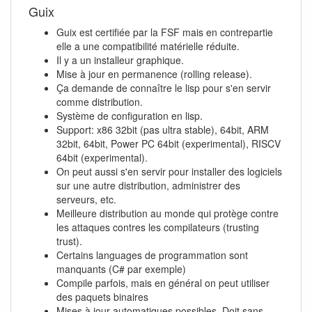
Guix
Guix est certifiée par la FSF mais en contrepartie
elle a une compatibilité matérielle réduite.
Il y a un installeur graphique.
Mise à jour en permanence (rolling release).
Ça demande de connaître le lisp pour s'en servir
comme distribution.
Système de configuration en lisp.
Support: x86 32bit (pas ultra stable), 64bit, ARM
32bit, 64bit, Power PC 64bit (experimental), RISCV
64bit (experimental).
On peut aussi s'en servir pour installer des logiciels
sur une autre distribution, administrer des
serveurs, etc.
Meilleure distribution au monde qui protège contre
les attaques contres les compilateurs (trusting
trust).
Certains languages de programmation sont
manquants (C# par exemple)
Compile parfois, mais en général on peut utiliser
des paquets binaires
Mises à jour automatiques possibles. Doit sans