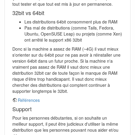
tout tester et que tout est mis à jour en permanence.
32bit vs 64bit
Les distributions 64bit consomment plus de RAM
Pas mal de distributions (comme Tails, Fedora,
Ubuntu, OpenSUSE Leap) ou projets (comme Xen)
ont arrêté le support x86 32bit
Donc si la machine a assez de RAM (~4G) il vaut mieux
s'orienter sur du 64bit pour ne pas avoir à réinstaller une
version 64bit dans un futur proche. Si la machine n'a
vraiment pas assez de RAM il vaut donc mieux une
distribution 32bit car de toute façon le manque de RAM
risque d'être trop handicapant. Il vaut donc mieux
chercher des distributions qui comptent continuer à
supporter longtemps le 32bit.
Références
Support
Pour les personnes débutantes, si on souhaite un
meilleur support, il peut être judicieux d'utiliser la même
distribution que les personnes pouvant nous aider et/ou