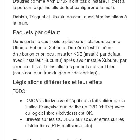
D'autres comme Arch Linux n'ont pas d'installeur: c'est à
la personne qui installe de tout configurer à la main.
Debian, Trisquel et Ubuntu peuvent aussi être installées à
la main.
Paquets par défaut
Dans certains cas il existe plusieurs installeurs comme
Ubuntu, Kubuntu, Xubuntu. Derrière c'est la même
distribution et on peut installer KDE (installé par défaut
avec l'installeur Kubuntu) après avoir installé Xubuntu par
exemple. Il suffit d'installer les paquets qui vont bien
(sans doute un truc du genre kde-desktop).
Législations différentes et leur effets
TODO:
DMCA vs libdvdcss et l'April qui a fait valider par la
justice Française que de lire un DVD (chiffré) avec
du logiciel libre (libdvdcss) est OK.
Brevets sur les CODECS aux USA et effets sur les
distributions (PLF, multiverse, etc)