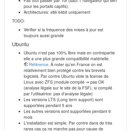
Fait tout passer par Tor (sauf 1 navigateur qui sert
pour les portails captifs).
Architectures: x86 64bit uniquement
TODO:
Vérifier si la fréquence des mises à jour est
toujours aussi grande
Ubuntu
Ubuntu n'est pas 100% libre mais en contrepartie
elle a une plus grande compatibilité matérielle.
Référence
. À noter qu'en France on est
relativement bien protégé contre les brevets
logiciels. Par contre Ubuntu viole la license de
Linux avec ZFS (module compilé ⇒ pas OK
(analyse légale sur le site de la FSF), si compilé
par l'utilisatrice: pas d'analyse légale)
Les versions LTS (Long term support) sont
supportées pendant 5 ans
Les autres versions sont supportées pendant 6
mois
L'installation est simple. Par contre dans de très
rares cas ça ne marche pas pour cause de