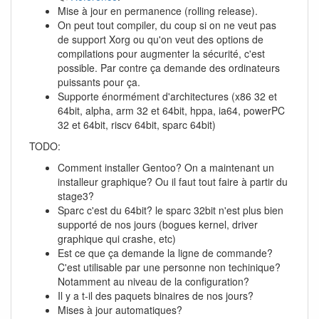
Mise à jour en permanence (rolling release).
On peut tout compiler, du coup si on ne veut pas
de support Xorg ou qu'on veut des options de
compilations pour augmenter la sécurité, c'est
possible. Par contre ça demande des ordinateurs
puissants pour ça.
Supporte énormément d'architectures (x86 32 et
64bit, alpha, arm 32 et 64bit, hppa, ia64, powerPC
32 et 64bit, riscv 64bit, sparc 64bit)
TODO:
Comment installer Gentoo? On a maintenant un
installeur graphique? Ou il faut tout faire à partir du
stage3?
Sparc c'est du 64bit? le sparc 32bit n'est plus bien
supporté de nos jours (bogues kernel, driver
graphique qui crashe, etc)
Est ce que ça demande la ligne de commande?
C'est utilisable par une personne non techinique?
Notamment au niveau de la configuration?
Il y a t-il des paquets binaires de nos jours?
Mises à jour automatiques?