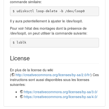
commande similaire:
$ udisksctl loop-delete -b /dev/loop0
Il y aura potentiellement à ajuster le /dev/loop0.
Pour voir l'état des montages dont la présence de
/dev/loop0, on peut utiliser la commande suivante:
$ lsblk
License
En plus de la license du wiki
(
http://creativecommons.org/licenses/by-sa/2.0/fr/
) Ces
instructions sont aussi disponibles sous les licenses
suivantes:
https://creativecommons.org/licenses/by-sa/3.0/
https://creativecommons.org/licenses/by-sa/4.0/