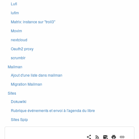
Lufi
lufim
Matrix: instance sur ''troll3''
Movim
nextcloud
Oauth2 proxy
scrumblr
Mailman
Ajout d'une liste dans mailman
Migration Mailman
Sites
Dokuwiki
Rubrique événements et envoi à l'agenda du libre
Sites Spip