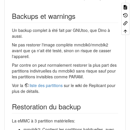
Backups et warnings
Un backup complet à été fait par GNUtoo, que Dino à
aussi.
Ne pas restorer l'image complète mmcblk0/mmcblk2
avant que ça n'ait été testé, sinon on risque de casser
l'appareil.
Par contre on peut normalement restorer la plus part des
partitions indiviruelles du mmcblk0 sans risque sauf pour
les partitions invisibles comme PARAM.
Voir la
liste des partitions
sur le wiki de Replicant pour
plus de détails.
Restoration du backup
La eMMC à 3 partition matérielles:
mmcblk2: Contient les partitions habituelles, avec