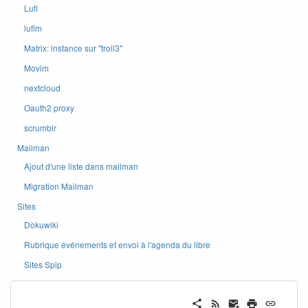
Lufi
lufim
Matrix: instance sur ''troll3''
Movim
nextcloud
Oauth2 proxy
scrumblr
Mailman
Ajout d'une liste dans mailman
Migration Mailman
Sites
Dokuwiki
Rubrique événements et envoi à l'agenda du libre
Sites Spip