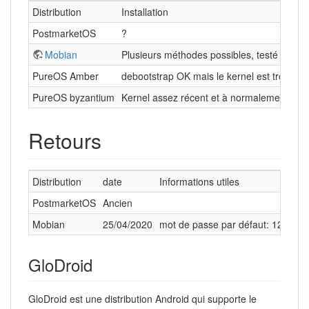
Distribution
Installation
PostmarketOS
?
Mobian
Plusieurs méthodes possibles, testé en g
PureOS Amber
debootstrap OK mais le kernel est trop vie
PureOS byzantium
Kernel assez récent et à normalement le bon
Retours
Distribution
date
Informations utiles
PostmarketOS
Ancien
Mobian
25/04/2020
mot de passe par défaut: 1234, 
GloDroid
GloDroid est une distribution Android qui supporte le