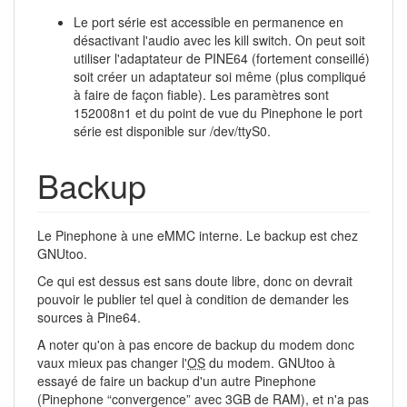
Le port série est accessible en permanence en
désactivant l'audio avec les kill switch. On peut soit
utiliser l'adaptateur de PINE64 (fortement conseillé)
soit créer un adaptateur soi même (plus compliqué
à faire de façon fiable). Les paramètres sont
152008n1 et du point de vue du Pinephone le port
série est disponible sur /dev/ttyS0.
Backup
Le Pinephone à une eMMC interne. Le backup est chez
GNUtoo.
Ce qui est dessus est sans doute libre, donc on devrait
pouvoir le publier tel quel à condition de demander les
sources à Pine64.
A noter qu'on à pas encore de backup du modem donc
vaux mieux pas changer l'
OS
du modem. GNUtoo à
essayé de faire un backup d'un autre Pinephone
(Pinephone “convergence” avec 3GB de RAM), et n'a pas