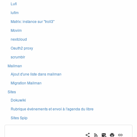
Lufi
lufim
Matrix: instance sur ''troll3''
Movim
nextcloud
Oauth2 proxy
scrumblr
Mailman
Ajout d'une liste dans mailman
Migration Mailman
Sites
Dokuwiki
Rubrique événements et envoi à l'agenda du libre
Sites Spip