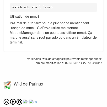
watch adb shell lsusb
Utilisation de mmcli
Pas mal de tutoriaux pour le pinephone mentionnent
l'usage de mmcli. GloDroid utilise maintenant
ModemMamager donc on peut aussi utiliser mmcli. Ça
marche aussi sans root par adb ou dans un émulateur de
terminal.
/var/lib/dokuwiki/data/pages/si/psl/inventaire/pinephone.txt
Dernière modification :
2026/03/06 14:27
de
GNUtoo
Wiki de Parinux