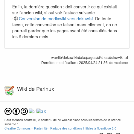
Enfin, la dernière question : doit convertir ce qui existait
sur l'ancien wiki, si oui voir l'astuce suivante
:
Conversion de mediawiki vers dokuwiki
. De toute
façon, cette conversion se faisant manuellement, on ne
pourrait garder que les pages ayant été consultés dans
les 6 derniers mois.
/var/lib/dokuwiki/data/pages/si/sites/dokuwiki.txt
Dernière modification :
2025/04/24 21:36
de
vcalame
Wiki de Parinux
Sauf mention contraire, le contenu de ce wiki est placé sous les termes de la licence
suivante :
Creative Commons -- Parternité - Partage des conditions initiales à l'identique 2.0