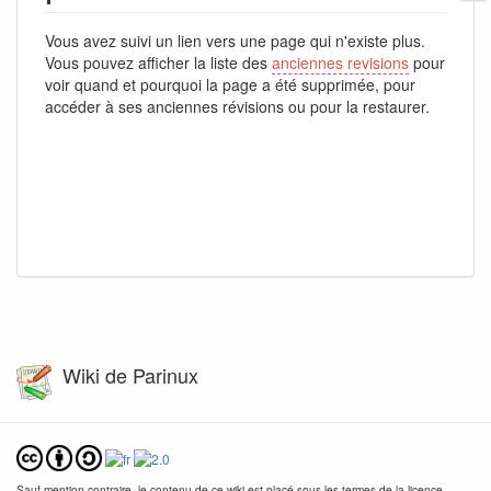
Vous avez suivi un lien vers une page qui n'existe plus.
Vous pouvez afficher la liste des
anciennes revisions
pour
voir quand et pourquoi la page a été supprimée, pour
accéder à ses anciennes révisions ou pour la restaurer.
Wiki de Parinux
Sauf mention contraire, le contenu de ce wiki est placé sous les termes de la licence